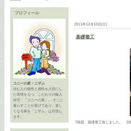
プロフィール
2011年12月10日(土)
基礎着工
コニーの家・ニザム
住む人の個性と感性を大切にし
た表情をもつ、こだわりの輸入
住宅・「コニーの家」。 そこに
暮らすことが喜びであり、楽し
くなる家を「ニザム」は目指し
ます。
T様邸 基礎着工致しました。 1