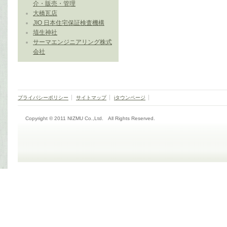
介・販売・管理
大橋瓦店
JIO 日本住宅保証検査機構
埴生神社
サーマエンジニアリング株式
会社
プライバシーポリシー
サイトマップ
iタウンページ
Copyright © 2011 NIZMU Co.,Ltd. All Rights Reserved.