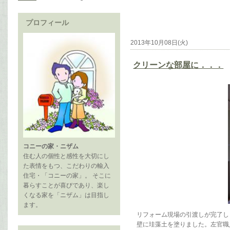
プロフィール
2013年10月08日(火)
クリーンな部屋に．．．
コニーの家・ニザム
住む人の個性と感性を大切にし
た表情をもつ、こだわりの輸入
住宅・「コニーの家」。 そこに
暮らすことが喜びであり、楽し
くなる家を「ニザム」は目指し
ます。
リフォーム現場の引渡しが完了し
壁に珪藻土を塗りました。左官職