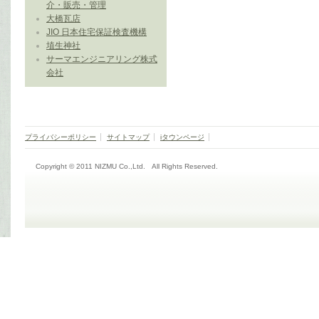
介・販売・管理
大橋瓦店
JIO 日本住宅保証検査機構
埴生神社
サーマエンジニアリング株式
会社
プライバシーポリシー
サイトマップ
iタウンページ
Copyright © 2011 NIZMU Co.,Ltd. All Rights Reserved.