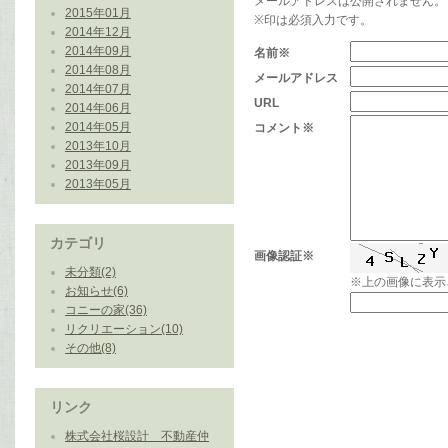
メールアドレスは公開されません。
2015年01月
※印は必須入力です。
2014年12月
2014年09月
名前※
2014年08月
メールアドレス
2014年07月
URL
2014年06月
2014年05月
コメント※
2013年10月
2013年09月
2013年05月
カテゴリ
画像認証※
未分類(2)
※上の画像に表示
お知らせ(6)
コニーの家(36)
リクリエーション(10)
その他(8)
リンク
株式会社桜設計 不動産仲