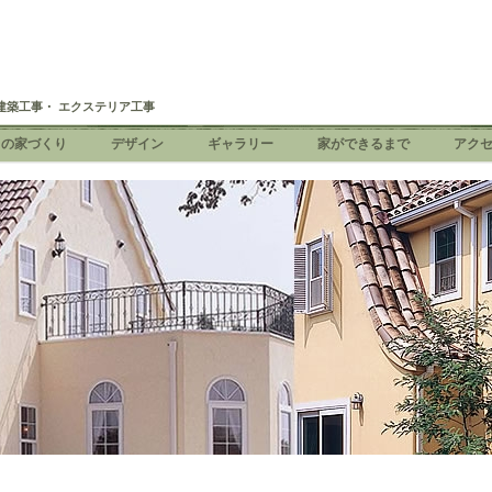
建築工事・ エクステリア工事
ちの家づくり
デザイン
ギャラリー
家ができるまで
アク