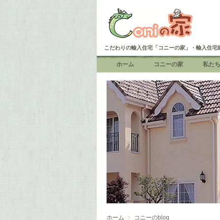
こだわりの輸入住宅「コニーの家」・輸入住宅
ホーム
コニーの家
私た
ホーム
コニーのblog