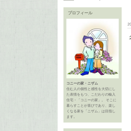
プロフィール
2
コニーの家・ニザム
住む人の個性と感性を大切にし
た表情をもつ、こだわりの輸入
住宅・「コニーの家」。 そこに
暮らすことが喜びであり、楽し
くなる家を「ニザム」は目指し
ます。