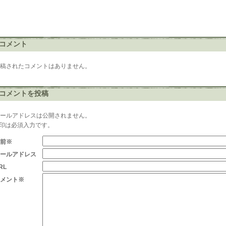
コメント
投稿されたコメントはありません。
コメントを投稿
メールアドレスは公開されません。
※印は必須入力です。
名前※
メールアドレス
RL
コメント※