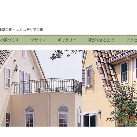
建築工事・ エクステリア工事
ちの家づくり
デザイン
ギャラリー
家ができるまで
アク