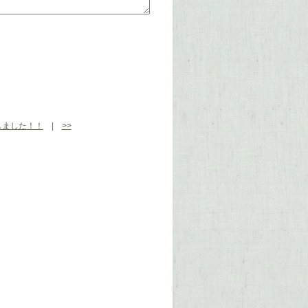
しました！！
|
>>