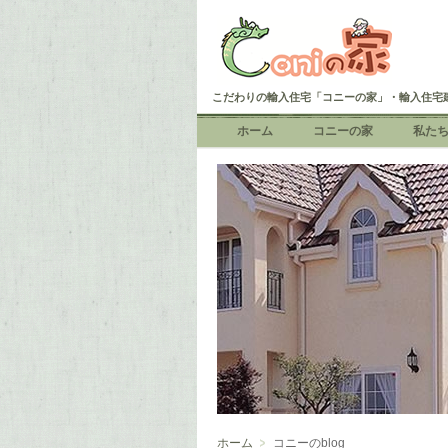
こだわりの輸入住宅「コニーの家」・輸入住宅
ホーム
コニーの家
私た
ホーム
コニーのblog