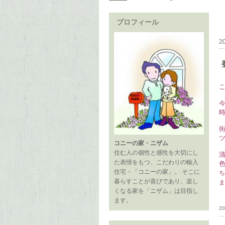
プロフィール
2
コニーの家・ニザム
住む人の個性と感性を大切にし
た表情をもつ、こだわりの輸入
住宅・「コニーの家」。 そこに
暮らすことが喜びであり、楽し
くなる家を「ニザム」は目指し
ます。
20