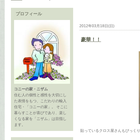
プロフィール
2012年03月18日(日)
豪華！！
コニーの家・ニザム
住む人の個性と感性を大切にし
た表情をもつ、こだわりの輸入
住宅・「コニーの家」。 そこに
暮らすことが喜びであり、楽し
くなる家を「ニザム」は目指し
ます。
貼っているクロス屋さんもびっく