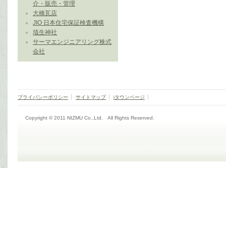
介・販売・管理
大橋瓦店
JIO 日本住宅保証検査機構
埴生神社
サーマエンジニアリング株式
会社
プライバシーポリシー
サイトマップ
iタウンページ
Copyright © 2011 NIZMU Co.,Ltd. All Rights Reserved.