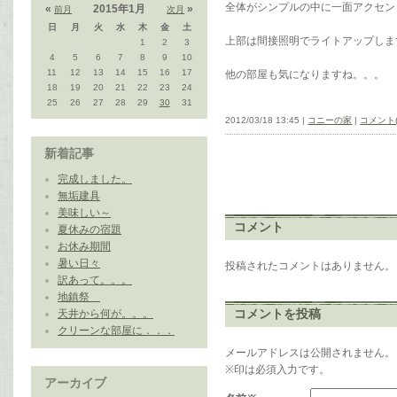
全体がシンプルの中に一面アクセン
«
2015年1月
»
前月
次月
日
月
火
水
木
金
土
上部は間接照明でライトアップしま
1
2
3
4
5
6
7
8
9
10
11
12
13
14
15
16
17
他の部屋も気になりますね。。。
18
19
20
21
22
23
24
25
26
27
28
29
30
31
2012/03/18 13:45 |
コニーの家
|
コメント(
新着記事
完成しました。
無垢建具
美味しい～
コメント
夏休みの宿題
お休み期間
暑い日々
投稿されたコメントはありません。
訳あって。。。
地鎮祭
コメントを投稿
天井から何が。。。
クリーンな部屋に．．．
メールアドレスは公開されません。
※印は必須入力です。
アーカイブ