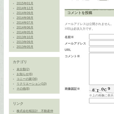
2015年01月
2014年12月
コメントを投稿
2014年09月
2014年08月
2014年07月
メールアドレスは公開されません。
2014年06月
※印は必須入力です。
2014年05月
2013年10月
名前※
2013年09月
メールアドレス
2013年05月
URL
コメント※
カテゴリ
未分類(2)
お知らせ(6)
コニーの家(36)
リクリエーション(10)
その他(8)
画像認証※
※上の画像に表示
リンク
株式会社桜設計 不動産仲