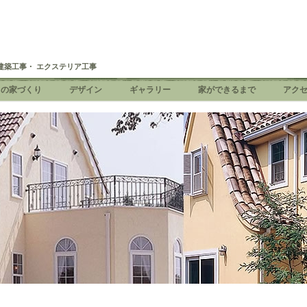
建築工事・ エクステリア工事
ちの家づくり
デザイン
ギャラリー
家ができるまで
アク