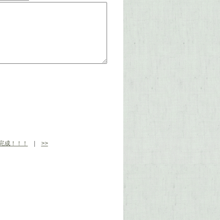
完成！！！
|
>>