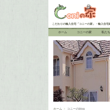
こだわりの輸入住宅「コニーの家」・輸入住宅
ホーム
コニーの家
私た
ホーム
コニーのblog