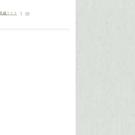
完成！！！
|
>>