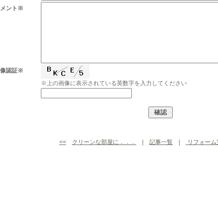
コメント※
画像認証※
※上の画像に表示されている英数字を入力してください
<<
クリーンな部屋に．．．
|
記事一覧
|
リフォーム