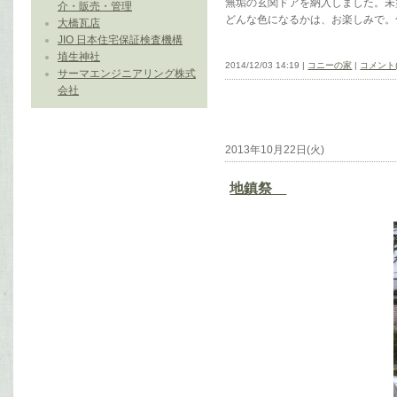
無垢の玄関ドアを納入しました。未
介・販売・管理
どんな色になるかは、お楽しみで。
大橋瓦店
JIO 日本住宅保証検査機構
埴生神社
2014/12/03 14:19 |
コニーの家
|
コメント(
サーマエンジニアリング株式
会社
2013年10月22日(火)
地鎮祭