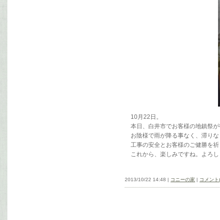
10月22日。
本日、白井市でお客様の地鎮祭が
お陰様で雨が降る事なく、滞りな
工事の安全とお客様のご健勝を祈
これから、楽しみですね。よろし
2013/10/22 14:48 |
コニーの家
|
コメント(