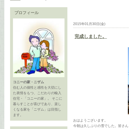
プロフィール
2015年01月30日(金)
完成しました。
コニーの家・ニザム
住む人の個性と感性を大切にし
た表情をもつ、こだわりの輸入
住宅・「コニーの家」。 そこに
暮らすことが喜びであり、楽し
くなる家を「ニザム」は目指し
ます。
おはようございます。
今朝は久しぶりの雪でした。皆さん