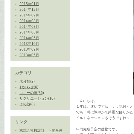
2015年01月
2014年12月
2014年09月
2014年08月
2014年07月
2014年06月
2014年05月
2013年10月
2013年09月
2013年05月
カテゴリ
未分類(2)
お知らせ(6)
コニーの家(36)
リクリエーション(10)
こんにちは。
その他(8)
１年は、速いですね．．．気付くと
でも、町は賑やかで綺麗な飾りがた
イルミネーションもそうですね～ (^
リンク
年内完成予定の建物です。
株式会社桜設計 不動産仲