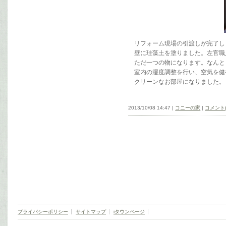
リフォーム現場の引渡しが完了し
壁に珪藻土を塗りました。左官職
ただ一つの物になります。なんと
室内の湿度調整を行い、空気を健
クリーンなお部屋になりました。
2013/10/08 14:47 |
コニーの家
|
コメント(
プライバシーポリシー
サイトマップ
iタウンページ