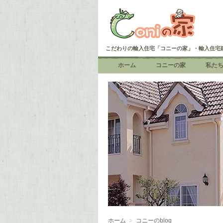
こだわりの輸入住宅「コニーの家」・輸入住宅
ホーム
コニーの家
私た
ホーム
コニーのblog