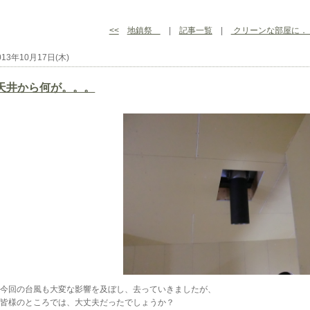
<<
地鎮祭
|
記事一覧
|
クリーンな部屋に．
013年10月17日(木)
天井から何が。。。
今回の台風も大変な影響を及ぼし、去っていきましたが、
皆様のところでは、大丈夫だったでしょうか？