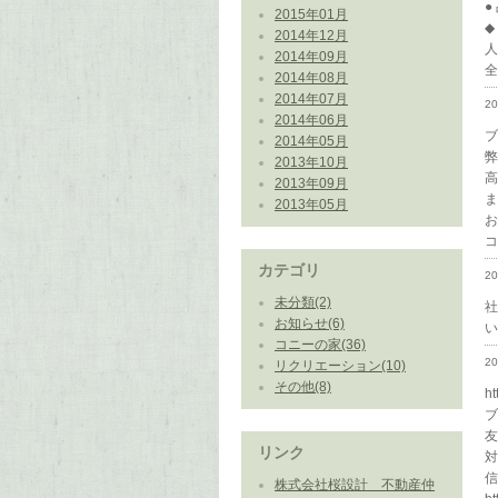
●
2015年01月
◆
2014年12月
2014年09月
全
2014年08月
2014年07月
2
2014年06月
ブ
2014年05月
2013年10月
高
2013年09月
2013年05月
お
コ
カテゴリ
2
未分類(2)
社
お知らせ(6)
い
コニーの家(36)
2
リクリエーション(10)
その他(8)
h
友
リンク
対
信
株式会社桜設計 不動産仲