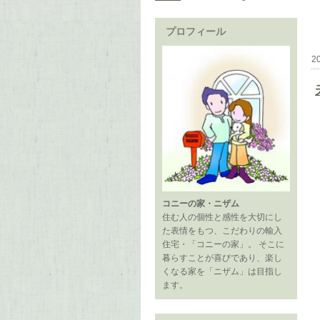
プロフィール
2
コニーの家・ニザム
住む人の個性と感性を大切にし
た表情をもつ、こだわりの輸入
住宅・「コニーの家」。 そこに
暮らすことが喜びであり、楽し
くなる家を「ニザム」は目指し
ます。