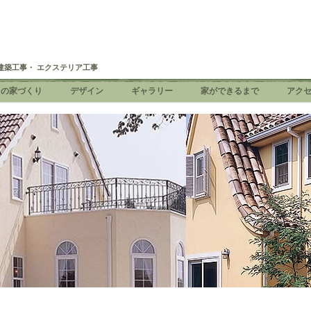
建築工事・ エクステリア工事
ちの家づくり
デザイン
ギャラリー
家ができるまで
アク