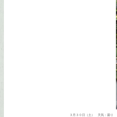
３月３０日（土） 天気：曇り