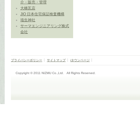
介・販売・管理
大橋瓦店
JIO 日本住宅保証検査機構
埴生神社
サーマエンジニアリング株式
会社
プライバシーポリシー
サイトマップ
iタウンページ
Copyright © 2011 NIZMU Co.,Ltd. All Rights Reserved.