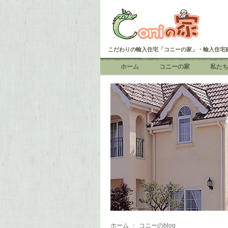
こだわりの輸入住宅「コニーの家」・輸入住宅
ホーム
コニーの家
私た
ホーム
コニーのblog