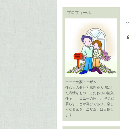
プロフィール
2
コニーの家・ニザム
住む人の個性と感性を大切にし
た表情をもつ、こだわりの輸入
住宅・「コニーの家」。 そこに
暮らすことが喜びであり、楽し
くなる家を「ニザム」は目指し
ます。