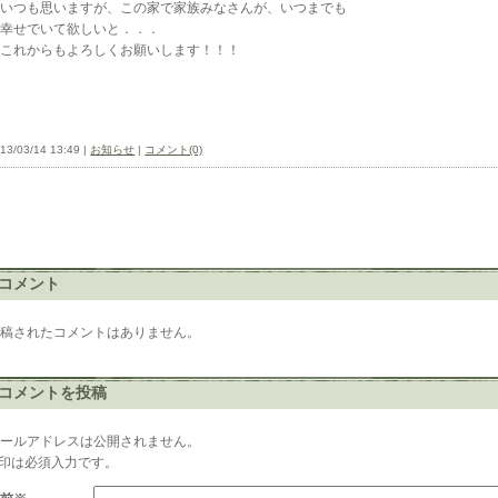
いつも思いますが、この家で家族みなさんが、いつまでも
幸せでいて欲しいと．．．
これからもよろしくお願いします！！！
13/03/14 13:49 |
お知らせ
|
コメント(0)
コメント
投稿されたコメントはありません。
コメントを投稿
メールアドレスは公開されません。
※印は必須入力です。