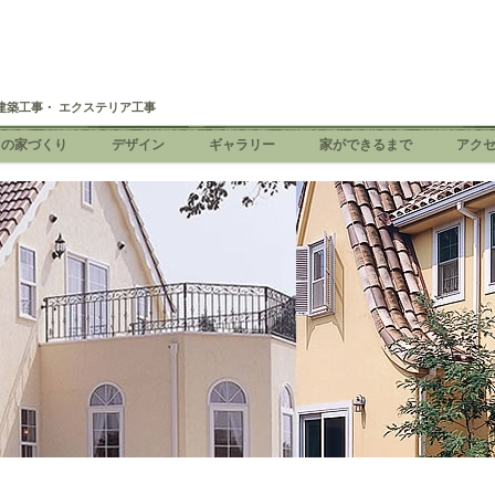
建築工事・ エクステリア工事
ちの家づくり
デザイン
ギャラリー
家ができるまで
アク