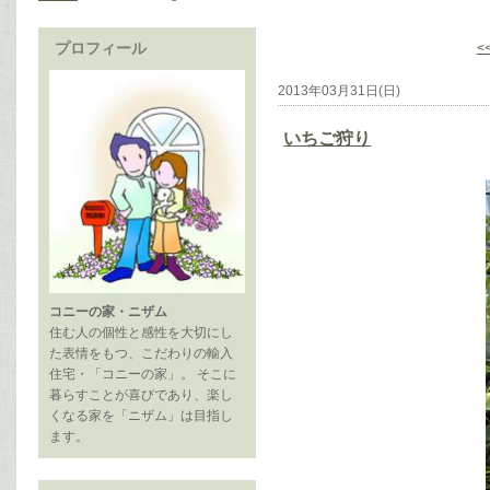
プロフィール
<
2013年03月31日(日)
いちご狩り
コニーの家・ニザム
住む人の個性と感性を大切にし
た表情をもつ、こだわりの輸入
住宅・「コニーの家」。 そこに
暮らすことが喜びであり、楽し
くなる家を「ニザム」は目指し
ます。