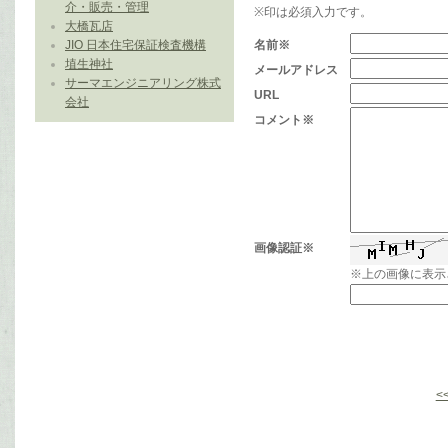
介・販売・管理
※印は必須入力です。
大橋瓦店
JIO 日本住宅保証検査機構
名前※
埴生神社
メールアドレス
サーマエンジニアリング株式
URL
会社
コメント※
画像認証※
※上の画像に表示
<