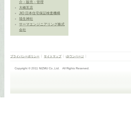
介・販売・管理
大橋瓦店
JIO 日本住宅保証検査機構
埴生神社
サーマエンジニアリング株式
会社
プライバシーポリシー
サイトマップ
iタウンページ
Copyright © 2011 NIZMU Co.,Ltd. All Rights Reserved.