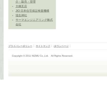
介・販売・管理
大橋瓦店
JIO 日本住宅保証検査機構
埴生神社
サーマエンジニアリング株式
会社
プライバシーポリシー
サイトマップ
iタウンページ
Copyright © 2011 NIZMU Co.,Ltd. All Rights Reserved.