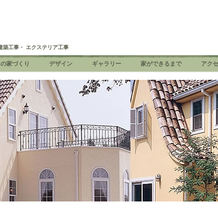
建築工事・ エクステリア工事
ちの家づくり
デザイン
ギャラリー
家ができるまで
アク