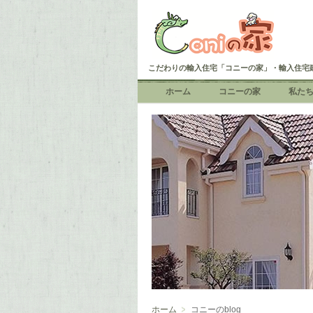
こだわりの輸入住宅「コニーの家」・輸入住宅
ホーム
コニーの家
私た
ホーム
コニーのblog