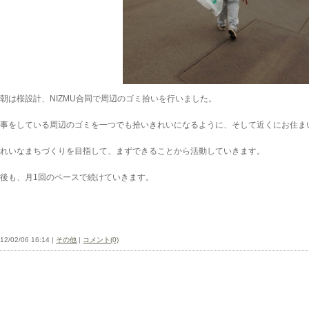
朝は桜設計、NIZMU合同で周辺のゴミ拾いを行いました。
仕事をしている周辺のゴミを一つでも拾いきれいになるように、そして近くにお住ま
きれいなまちづくりを目指して、まずできることから活動していきます。
今後も、月1回のペースで続けていきます。
12/02/06 16:14 |
その他
|
コメント(0)