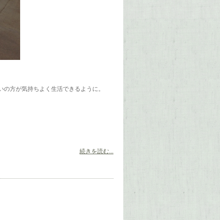
いの方が気持ちよく生活できるように。
続きを読む...