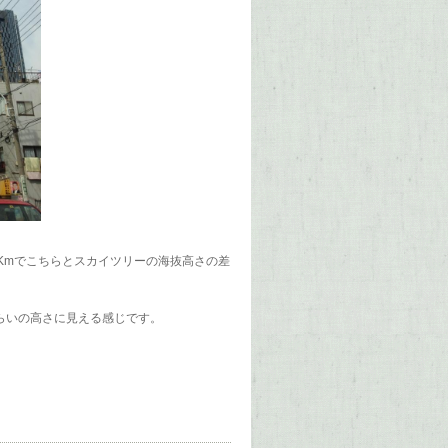
5Kmでこちらとスカイツリーの海抜高さの差
ぐらいの高さに見える感じです。