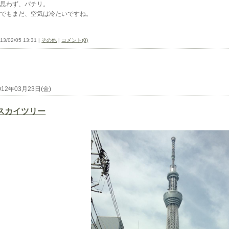
思わず、パチリ。
でもまだ、空気は冷たいですね。
13/02/05 13:31 |
その他
|
コメント(0)
012年03月23日(金)
スカイツリー