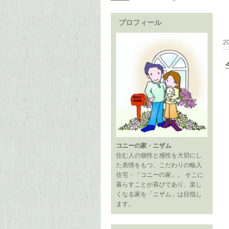
プロフィール
2
コニーの家・ニザム
住む人の個性と感性を大切にし
た表情をもつ、こだわりの輸入
住宅・「コニーの家」。 そこに
暮らすことが喜びであり、楽し
くなる家を「ニザム」は目指し
ます。