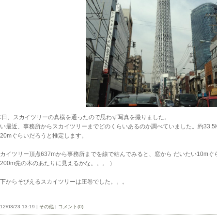
昨日、スカイツリーの真横を通ったので思わず写真を撮りました。
い最近、事務所からスカイツリーまでどのくらいあるのか調べていました。約33.
20mぐらいだろうと推定します。
カイツリー頂点637mから事務所までを線で結んでみると、窓から だいたい10m
200m先の木のあたりに見えるかな。。。 ）
真下からそびえるスカイツリーは圧巻でした。。。
12/03/23 13:19 |
その他
|
コメント(0)