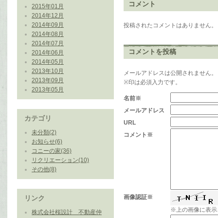
コメント
2015年01月
2014年12月
2014年09月
投稿されたコメントはありません。
2014年08月
2014年07月
コメントを投稿
2014年06月
2014年05月
2013年10月
メールアドレスは公開されません。
2013年09月
※印は必須入力です。
2013年05月
名前※
メールアドレス
カテゴリ
URL
未分類(2)
コメント※
お知らせ(6)
コニーの家(36)
リクリエーション(10)
その他(8)
画像認証※
リンク
※上の画像に表示
株式会社桜設計 不動産仲