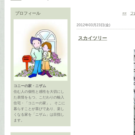
プロフィール
<<
フ
2012年03月23日(金)
スカイツリー
コニーの家・ニザム
住む人の個性と感性を大切にし
た表情をもつ、こだわりの輸入
住宅・「コニーの家」。 そこに
暮らすことが喜びであり、楽し
くなる家を「ニザム」は目指し
ます。