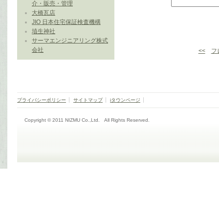
介・販売・管理
大橋瓦店
JIO 日本住宅保証検査機構
埴生神社
サーマエンジニアリング株式
会社
<<
フ
プライバシーポリシー
サイトマップ
iタウンページ
Copyright © 2011 NIZMU Co.,Ltd. All Rights Reserved.