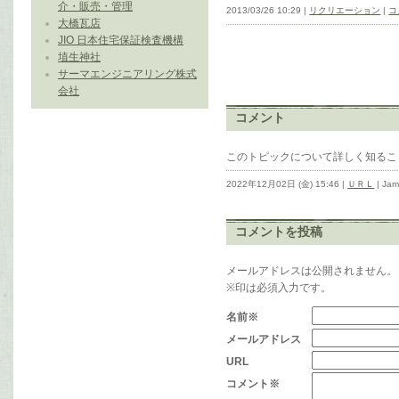
介・販売・管理
2013/03/26 10:29 |
リクリエーション
|
コ
大橋瓦店
JIO 日本住宅保証検査機構
埴生神社
サーマエンジニアリング株式
会社
コメント
このトピックについて詳しく知るこ
2022年12月02日 (金) 15:46 |
ＵＲＬ
| Ja
コメントを投稿
メールアドレスは公開されません。
※印は必須入力です。
名前※
メールアドレス
URL
コメント※